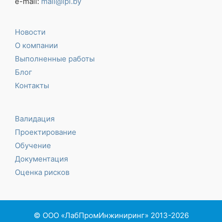
e-mail:
mail@lpi.by
Новости
О компании
Выполненные работы
Блог
Контакты
Валидация
Проектирование
Обучение
Документация
Оценка рисков
© ООО «ЛабПромИнжиниринг» 2013-2026