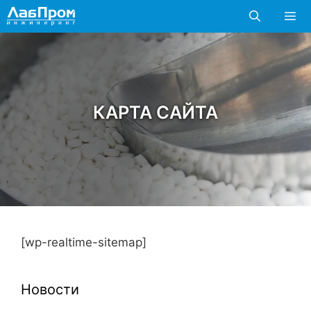
Перейти
к
содержимому
Мен
КАРТА САЙТА
[wp-realtime-sitemap]
Новости