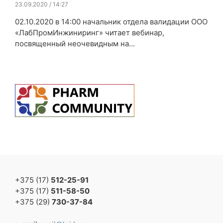
23.09.2020 / 14:27
02.10.2020 в 14:00 начальник отдела валидации ООО
«ЛабПромИнжиниринг» читает вебинар,
посвященный неочевидным на…
+375 (17)
512-25-91
+375 (17)
511-58-50
+375 (29)
730-37-84