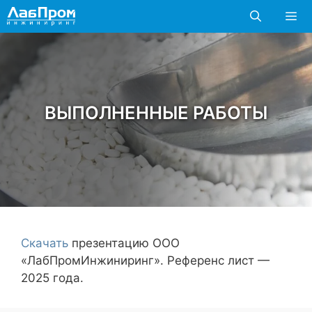
Перейти
к
содержимому
Мен
ВЫПОЛНЕННЫЕ РАБОТЫ
Скачать
презентацию ООО
«ЛабПромИнжиниринг». Референс лист —
2025 года.